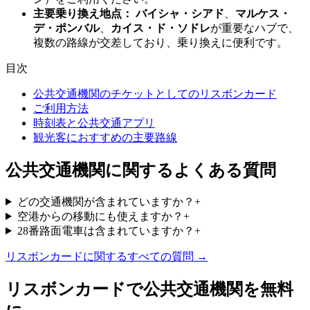
主要乗り換え地点：
バイシャ・シアド
、
マルケス・
デ・ポンバル
、
カイス・ド・ソドレ
が重要なハブで、
複数の路線が交差しており、乗り換えに便利です。
目次
公共交通機関のチケットとしてのリスボンカード
ご利用方法
時刻表と公共交通アプリ
観光客におすすめの主要路線
公共交通機関に関するよくある質問
どの交通機関が含まれていますか？
+
空港からの移動にも使えますか？
+
28番路面電車は含まれていますか？
+
リスボンカードに関するすべての質問 →
リスボンカードで公共交通機関を無料