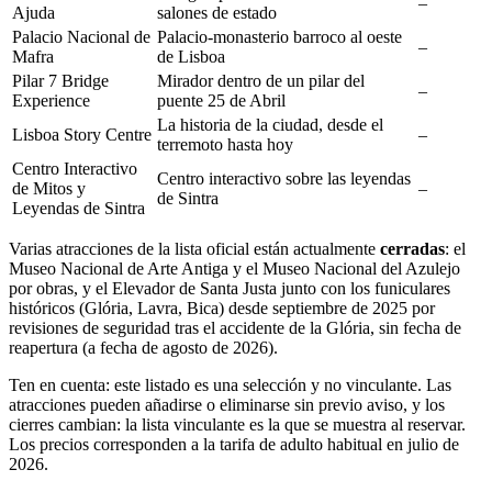
–
Ajuda
salones de estado
Palacio Nacional de
Palacio-monasterio barroco al oeste
–
Mafra
de Lisboa
Pilar 7 Bridge
Mirador dentro de un pilar del
–
Experience
puente 25 de Abril
La historia de la ciudad, desde el
Lisboa Story Centre
–
terremoto hasta hoy
Centro Interactivo
Centro interactivo sobre las leyendas
de Mitos y
–
de Sintra
Leyendas de Sintra
Varias atracciones de la lista oficial están actualmente
cerradas
: el
Museo Nacional de Arte Antiga y el Museo Nacional del Azulejo
por obras, y el Elevador de Santa Justa junto con los funiculares
históricos (Glória, Lavra, Bica) desde septiembre de 2025 por
revisiones de seguridad tras el accidente de la Glória, sin fecha de
reapertura (a fecha de agosto de 2026).
Ten en cuenta: este listado es una selección y no vinculante. Las
atracciones pueden añadirse o eliminarse sin previo aviso, y los
cierres cambian: la lista vinculante es la que se muestra al reservar.
Los precios corresponden a la tarifa de adulto habitual en julio de
2026.