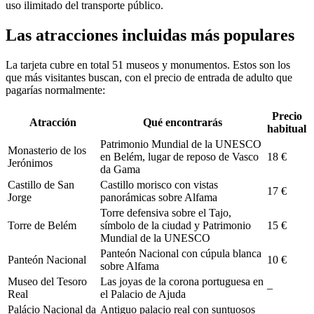
uso ilimitado del transporte público.
Las atracciones incluidas más populares
La tarjeta cubre en total 51 museos y monumentos. Estos son los
que más visitantes buscan, con el precio de entrada de adulto que
pagarías normalmente:
Precio
Atracción
Qué encontrarás
habitual
Patrimonio Mundial de la UNESCO
Monasterio de los
en Belém, lugar de reposo de Vasco
18 €
Jerónimos
da Gama
Castillo de San
Castillo morisco con vistas
17 €
Jorge
panorámicas sobre Alfama
Torre defensiva sobre el Tajo,
Torre de Belém
símbolo de la ciudad y Patrimonio
15 €
Mundial de la UNESCO
Panteón Nacional con cúpula blanca
Panteón Nacional
10 €
sobre Alfama
Museo del Tesoro
Las joyas de la corona portuguesa en
–
Real
el Palacio de Ajuda
Palácio Nacional da
Antiguo palacio real con suntuosos