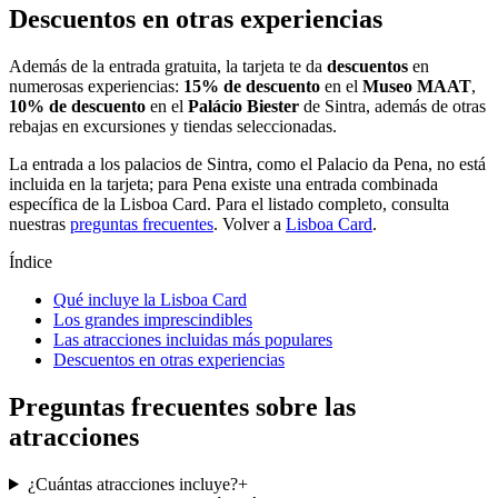
Descuentos en otras experiencias
Además de la entrada gratuita, la tarjeta te da
descuentos
en
numerosas experiencias:
15% de descuento
en el
Museo MAAT
,
10% de descuento
en el
Palácio Biester
de Sintra, además de otras
rebajas en excursiones y tiendas seleccionadas.
La entrada a los palacios de Sintra, como el Palacio da Pena, no está
incluida en la tarjeta; para Pena existe una entrada combinada
específica de la Lisboa Card. Para el listado completo, consulta
nuestras
preguntas frecuentes
. Volver a
Lisboa Card
.
Índice
Qué incluye la Lisboa Card
Los grandes imprescindibles
Las atracciones incluidas más populares
Descuentos en otras experiencias
Preguntas frecuentes sobre las
atracciones
¿Cuántas atracciones incluye?
+