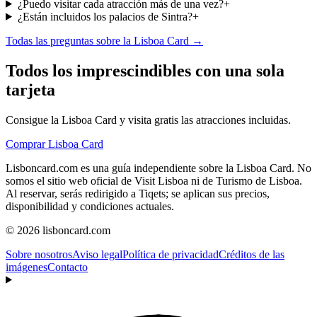
¿Puedo visitar cada atracción más de una vez?
+
¿Están incluidos los palacios de Sintra?
+
Todas las preguntas sobre la Lisboa Card →
Todos los imprescindibles con una sola
tarjeta
Consigue la Lisboa Card y visita gratis las atracciones incluidas.
Comprar Lisboa Card
Lisboncard.com es una guía independiente sobre la Lisboa Card. No
somos el sitio web oficial de Visit Lisboa ni de Turismo de Lisboa.
Al reservar, serás redirigido a Tiqets; se aplican sus precios,
disponibilidad y condiciones actuales.
© 2026 lisboncard.com
Sobre nosotros
Aviso legal
Política de privacidad
Créditos de las
imágenes
Contacto